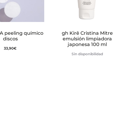
A peeling químico
gh Kirē Cristina Mitre
discos
emulsión limpiadora
japonesa 100 ml
33,90
€
Sin disponibilidad