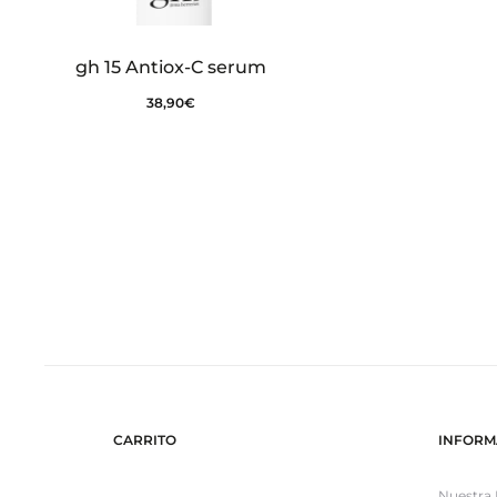
gh 15 Antiox-C serum
38,90
€
CARRITO
INFORM
Nuestra 