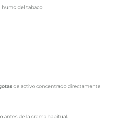
el humo del tabaco.
 gotas
de activo concentrado directamente
o antes de la crema habitual.