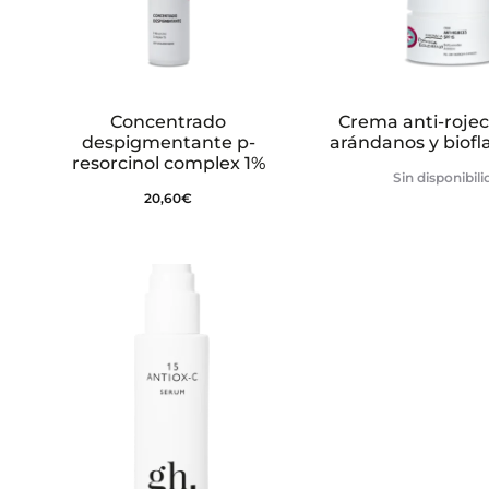
Concentrado
Crema anti-rojec
despigmentante p-
arándanos y biofl
resorcinol complex 1%
Sin disponibil
20,60
€