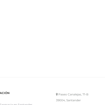
ACIÓN
Paseo Canalejas, 71-B
39004, Santander
Farmacia en Santander