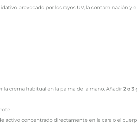
 oxidativo provocado por los rayos UV, la contaminación y 
 la crema habitual en la palma de la mano. Añadir
2 o 3
scote.
de activo concentrado directamente en la cara o el cuerp