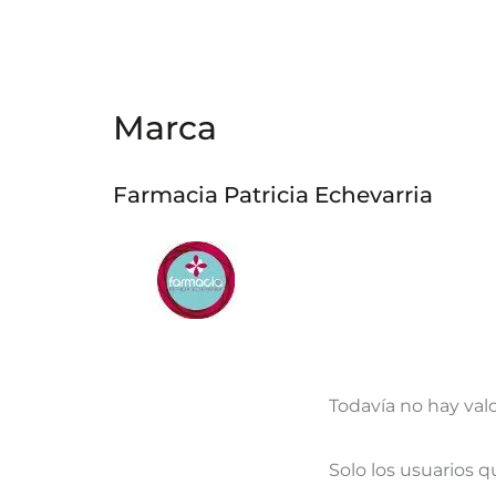
Marca
Farmacia Patricia Echevarria
Todavía no hay val
V
Solo los usuarios 