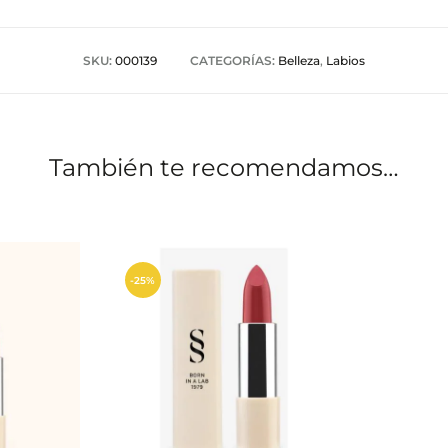
SKU:
000139
CATEGORÍAS:
Belleza
,
Labios
También te recomendamos…
-25%