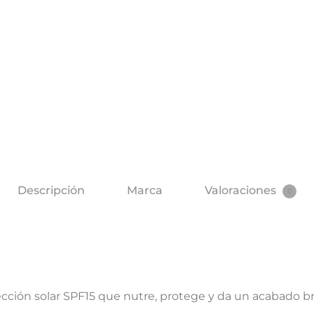
Descripción
Marca
Valoraciones
0
cción solar SPF15 que nutre, protege y da un acabado bri