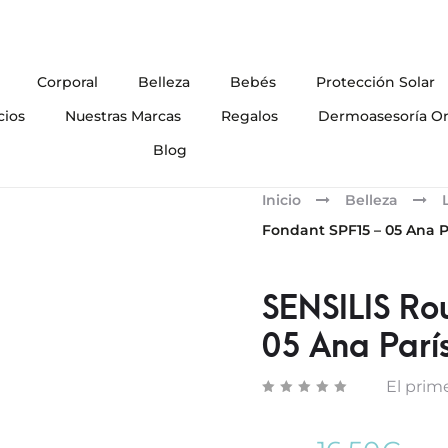
Corporal
Belleza
Bebés
Protección Solar
cios
Nuestras Marcas
Regalos
Dermoasesoría On
Blog
Inicio
Belleza
Fondant SPF15 – 05 Ana P
SENSILIS Ro
05 Ana Parí
El prime