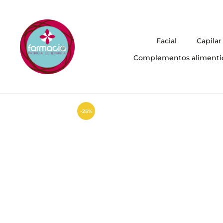
Facial
Capilar
Complementos alimenti
-25%