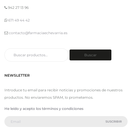
942 27 13 96
671 49 44 42
contacto@farmaciaechevarria.es
Buscar
Buscar
por:
NEWSLETTER
Introduce tu email para recibir noticias y promociones de nuestros
productos. No enviaremos SPAM, lo prometemos.
He leído y acepto los términos y condiciones