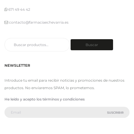
671 49 44 42
contacto@farmaciaechevarria.es
Buscar
Buscar
por:
NEWSLETTER
Introduce tu email para recibir noticias y promociones de nuestros
productos. No enviaremos SPAM, lo prometemos.
He leído y acepto los términos y condiciones