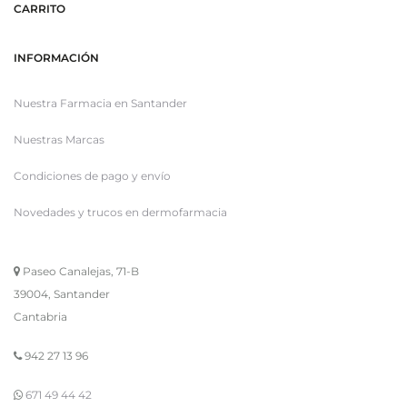
CARRITO
INFORMACIÓN
Nuestra Farmacia en Santander
Nuestras Marcas
Condiciones de pago y envío
Novedades y trucos en dermofarmacia
Paseo Canalejas, 71-B
39004, Santander
Cantabria
942 27 13 96
671 49 44 42