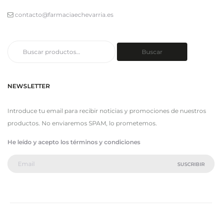
contacto@farmaciaechevarria.es
Buscar
Buscar
por:
NEWSLETTER
Introduce tu email para recibir noticias y promociones de nuestros
productos. No enviaremos SPAM, lo prometemos.
He leído y acepto los términos y condiciones