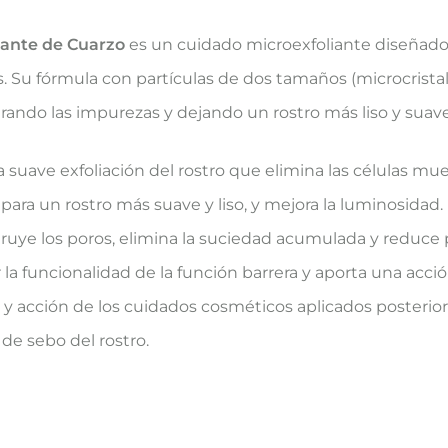
liante de Cuarzo
es un cuidado microexfoliante diseñado
as. Su fórmula con partículas de dos tamaños (microcrista
tirando las impurezas y dejando un rostro más liso y suave
 suave exfoliación del rostro que elimina las células mu
ara un rostro más suave y liso, y mejora la luminosidad.
uye los poros, elimina la suciedad acumulada y reduce
 la funcionalidad de la función barrera y aporta una acci
y acción de los cuidados cosméticos aplicados posterio
de sebo del rostro.