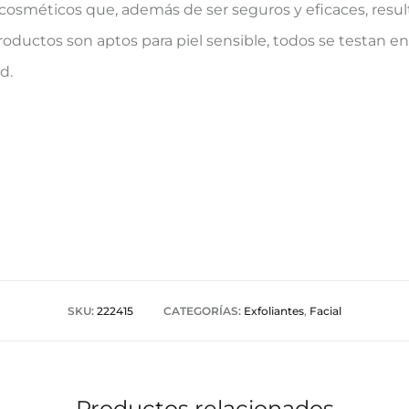
 cosméticos que, además de ser seguros y eficaces, resul
productos son aptos para piel sensible, todos se testan en 
d.
SKU:
222415
CATEGORÍAS:
Exfoliantes
,
Facial
Productos relacionados