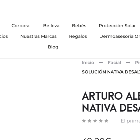
Corporal
Belleza
Bebés
Protección Solar
cios
Nuestras Marcas
Regalos
Dermoasesoría On
Blog
Inicio
Facial
Pi
SOLUCIÓN NATIVA DESA
ARTURO AL
NATIVA DE
El prime