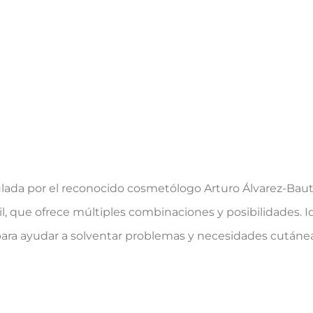
ulada por el reconocido cosmetólogo Arturo Álvarez-Bau
il, que ofrece múltiples combinaciones y posibilidades. Id
para ayudar a solventar problemas y necesidades cutánea