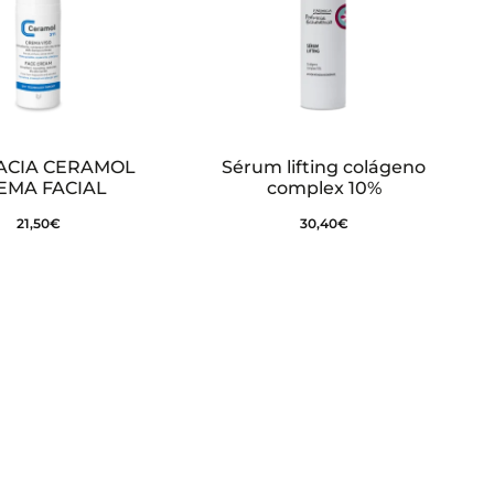
ACIA CERAMOL
Sérum lifting colágeno
EMA FACIAL
complex 10%
21,50
€
30,40
€