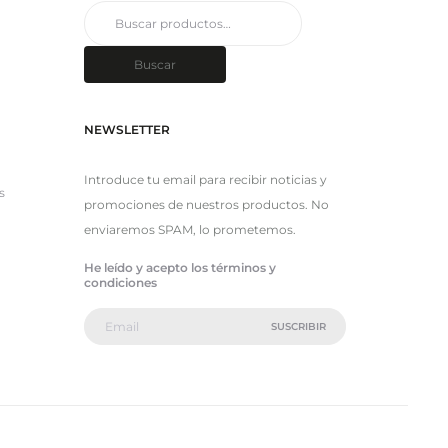
Buscar
por:
Buscar
NEWSLETTER
Introduce tu email para recibir noticias y
s
promociones de nuestros productos. No
enviaremos SPAM, lo prometemos.
He leído y acepto los términos y
condiciones