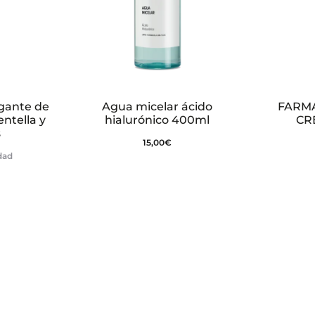
igante de
Agua micelar ácido
FARM
entella y
hialurónico 400ml
CR
s
15,00
€
idad