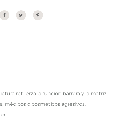
Share
ctura refuerza la función barrera y la matriz
os, médicos o cosméticos agresivos.
or.