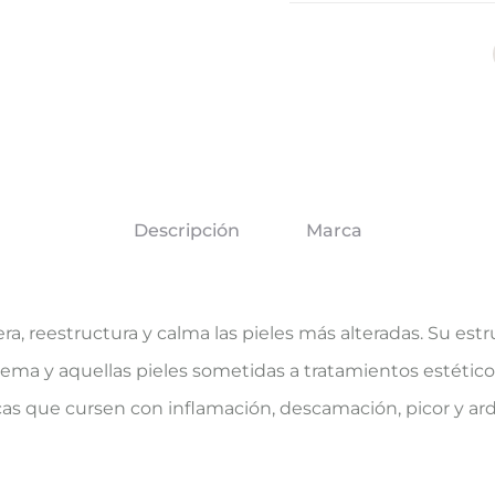
Descripción
Marca
a, reestructura y calma las pieles más alteradas. Su estru
xtrema y aquellas pieles sometidas a tratamientos estétic
as que cursen con inflamación, descamación, picor y ard