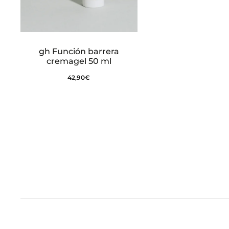
gh Función barrera
cremagel 50 ml
42,90
€