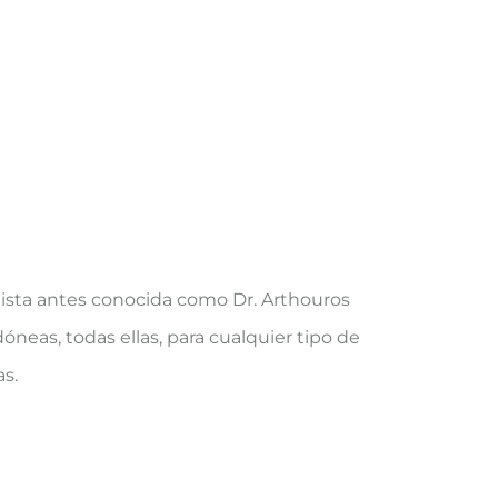
tista antes conocida como Dr. Arthouros
óneas, todas ellas, para cualquier tipo de
s.