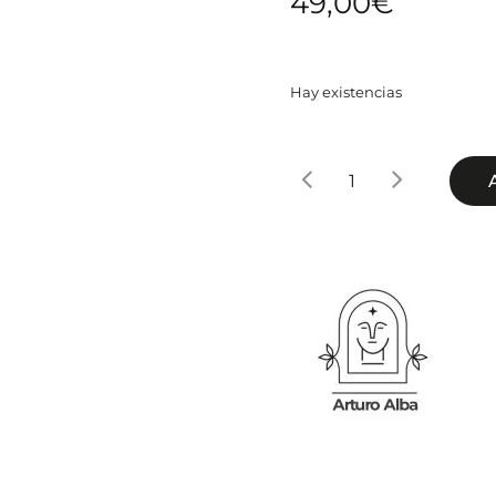
49,00
€
Hay existencias
ARTURO
ALBA
SOLUCIÓN
NATIVA
DESALTERANTE
cantidad