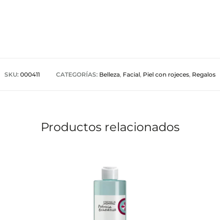
SKU:
000411
CATEGORÍAS:
Belleza
,
Facial
,
Piel con rojeces
,
Regalos
Productos relacionados