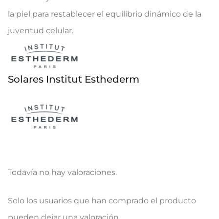
la piel para restablecer el equilibrio dinámico de la
juventud celular.
Solares Institut Esthederm
Todavía no hay valoraciones.
V
Solo los usuarios que han comprado el producto
a
pueden dejar una valoración.