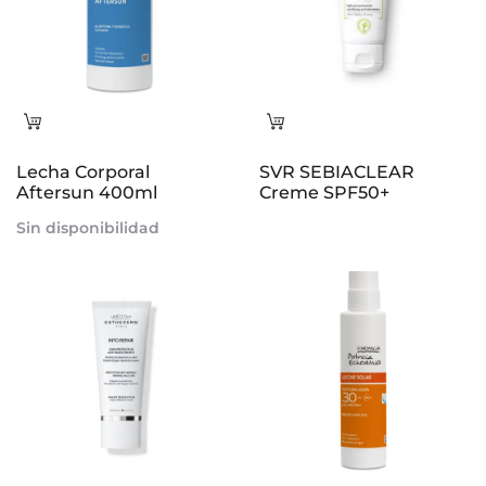
Leer
Leer
más
más
Lecha Corporal
SVR SEBIACLEAR
Aftersun 400ml
Creme SPF50+
Sin disponibilidad