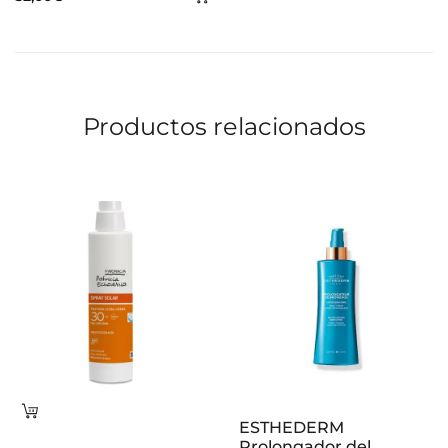
al
carrito
Productos relacionados
Leer
ESTHEDERM
más
Prolongador del