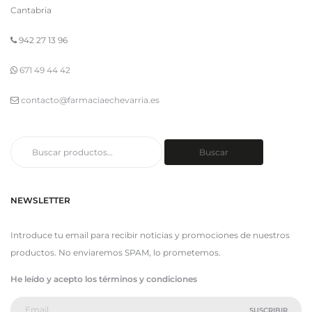
Cantabria
942 27 13 96
671 49 44 42
contacto@farmaciaechevarria.es
Buscar
Buscar
por:
NEWSLETTER
Introduce tu email para recibir noticias y promociones de nuestros
productos. No enviaremos SPAM, lo prometemos.
He leído y acepto los términos y condiciones