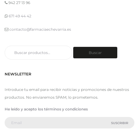
942 27 13 96
671 49 44 42
contacto@farmaciaechevarria.es
Buscar
Buscar
por:
NEWSLETTER
Introduce tu email para recibir noticias y promociones de nuestros
productos. No enviaremos SPAM, lo prometemos.
He leído y acepto los términos y condiciones