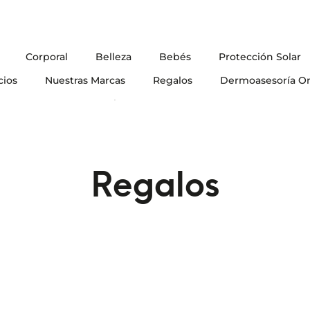
Corporal
Belleza
Bebés
Protección Solar
cios
Nuestras Marcas
Regalos
Dermoasesoría On
Blog
Regalos