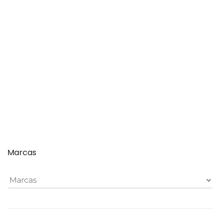
Seleccionar
€
€
opciones
Marcas