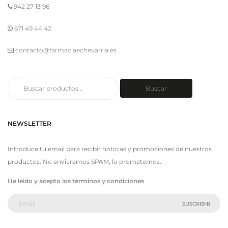
942 27 13 96
671 49 44 42
contacto@farmaciaechevarria.es
Buscar
Buscar
por:
NEWSLETTER
Introduce tu email para recibir noticias y promociones de nuestros
productos. No enviaremos SPAM, lo prometemos.
He leído y acepto los términos y condiciones