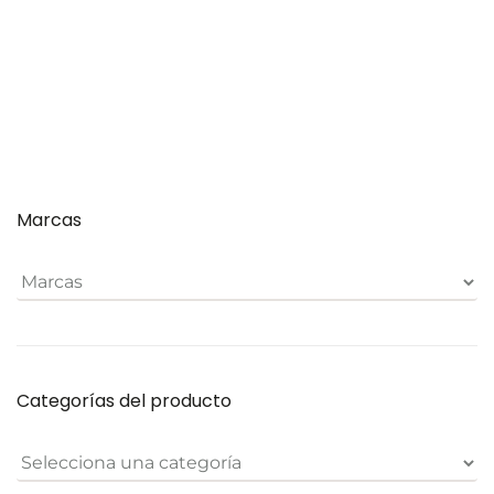
Añadir
€
al
Marcas
carrito
Categorías del producto