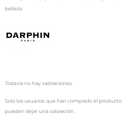
belleza.
Todavía no hay valoraciones.
V
Solo los usuarios que han comprado el producto
a
pueden dejar una valoración.
l
o