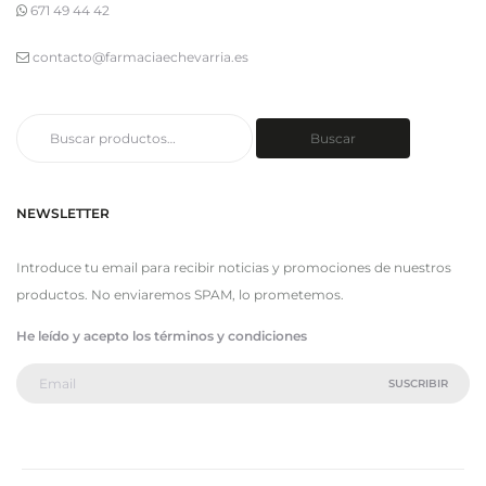
671 49 44 42
contacto@farmaciaechevarria.es
Buscar
Buscar
por:
NEWSLETTER
Introduce tu email para recibir noticias y promociones de nuestros
productos. No enviaremos SPAM, lo prometemos.
He leído y acepto los términos y condiciones