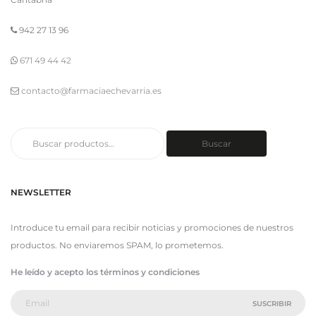
942 27 13 96
671 49 44 42
contacto@farmaciaechevarria.es
Buscar
Buscar
por:
NEWSLETTER
Introduce tu email para recibir noticias y promociones de nuestros
productos. No enviaremos SPAM, lo prometemos.
He leído y acepto los términos y condiciones