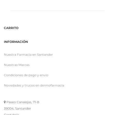
CARRITO
INFORMACIÓN
Nuestra Farmacia en Santander
Nuestras Marcas
Condiciones de pago y envío
Novedades y trucos en dermofarmacia
Paseo Canalejas, 71-B
39004, Santander
Cantabria