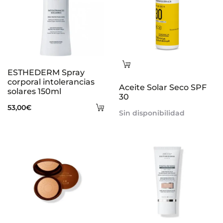
Leer
ESTHEDERM Spray
más
corporal intolerancias
Aceite Solar Seco SPF
solares 150ml
30
Añadir
53,00
€
Sin disponibilidad
al
carrito