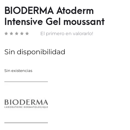
–
BIODERMA Atoderm
06
Intensive Gel moussant
SISTE
CLOU
El primero en valorarlo!
Sin disponibilidad
Sin existencias