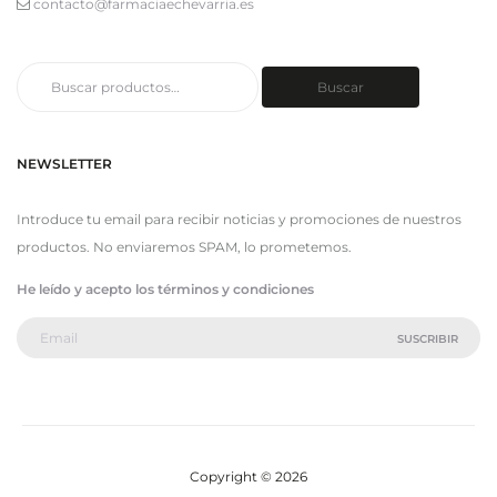
contacto@farmaciaechevarria.es
Buscar
Buscar
por:
NEWSLETTER
Introduce tu email para recibir noticias y promociones de nuestros
productos. No enviaremos SPAM, lo prometemos.
He leído y acepto los términos y condiciones
Copyright © 2026