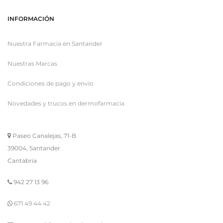
INFORMACIÓN
Nuestra Farmacia en Santander
Nuestras Marcas
Condiciones de pago y envío
Novedades y trucos en dermofarmacia
Paseo Canalejas, 71-B
39004, Santander
Cantabria
942 27 13 96
671 49 44 42