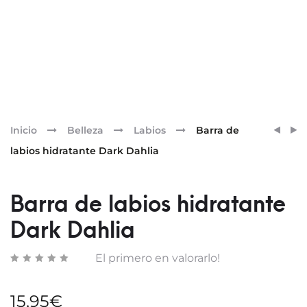
Pr
BARR
BARR
Inicio
Belleza
Labios
Barra de
DE
DE
nav
labios hidratante Dark Dahlia
LABIO
LABIO
HIDR
HIDR
CRIM
MAD
Barra de labios hidratante
CARN
MALV
Dark Dahlia
El primero en valorarlo!
15,95
€