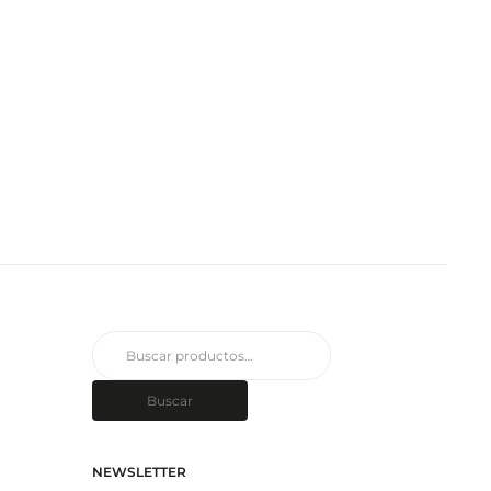
Buscar
por:
Buscar
NEWSLETTER