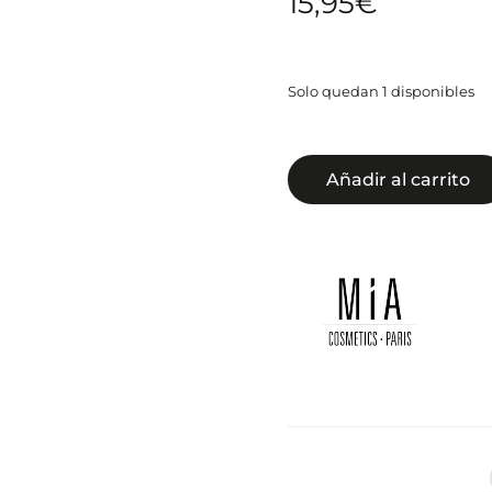
15,95
€
Solo quedan 1 disponibles
Añadir al carrito