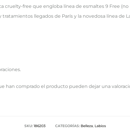
a cruelty-free que engloba línea de esmaltes 9 Free (n
y tratamientos llegados de París y la novedosa línea de L
oraciones.
que han comprado el producto pueden dejar una valoraci
SKU:
186203
CATEGORÍAS:
Belleza
,
Labios