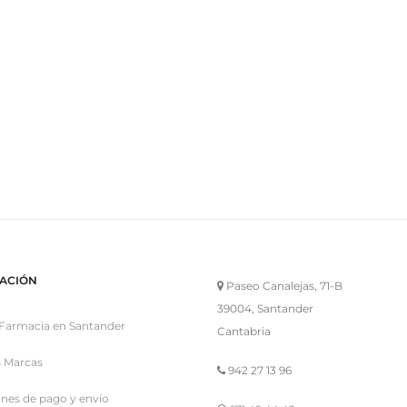
ACIÓN
Paseo Canalejas, 71-B
39004, Santander
Farmacia en Santander
Cantabria
 Marcas
942 27 13 96
nes de pago y envío