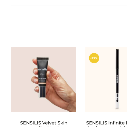
a
c
i
o
n
e
-25%
s
SENSILIS Velvet Skin
SENSILIS Infinite 