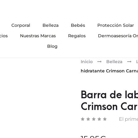
Corporal
Belleza
Bebés
Protección Solar
cios
Nuestras Marcas
Regalos
Dermoasesoría On
Blog
Inicio
Belleza
hidratante Crimson Carn
Barra de lab
Crimson Car
El prime