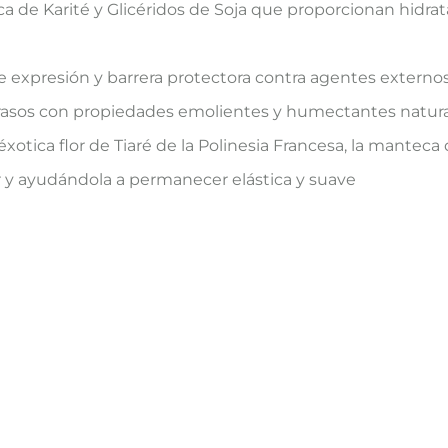
ca de Karité y Glicéridos de Soja que proporcionan hidra
 de expresión y barrera protectora contra agentes externos 
sos con propiedades emolientes y humectantes naturales
otica flor de Tiaré de la Polinesia Francesa, la manteca 
 y ayudándola a permanecer elástica y suave