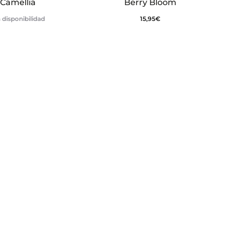
Camellia
Berry Bloom
 disponibilidad
15,95
€