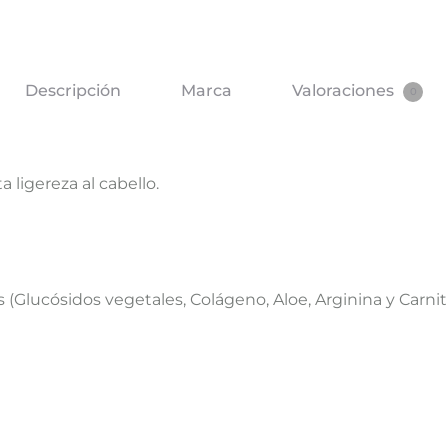
Descripción
Marca
Valoraciones
0
 ligereza al cabello.
(Glucósidos vegetales, Colágeno, Aloe, Arginina y C​​arn