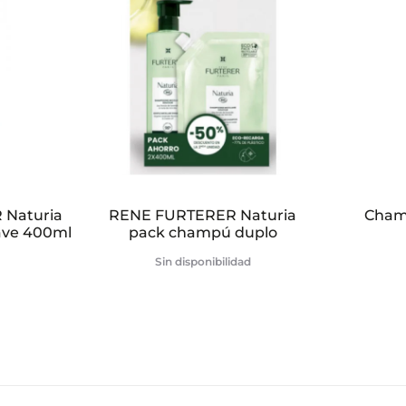
Naturia
RENE FURTERER Naturia
Cham
ave 400ml
pack champú duplo
Sin disponibilidad