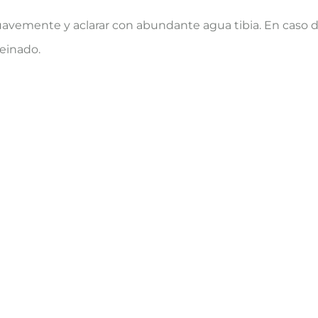
uavemente y aclarar con abundante agua tibia. En caso d
peinado.