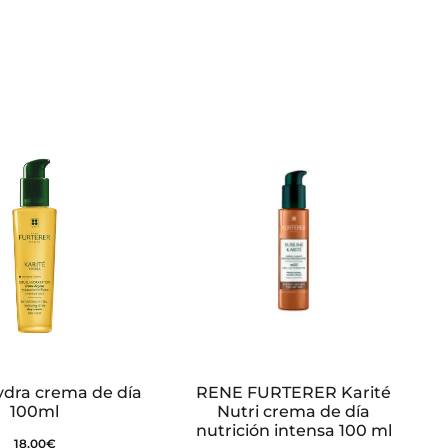
ydra crema de día
RENE FURTERER Karité
100ml
Nutri crema de día
nutrición intensa 100 ml
18,00
€