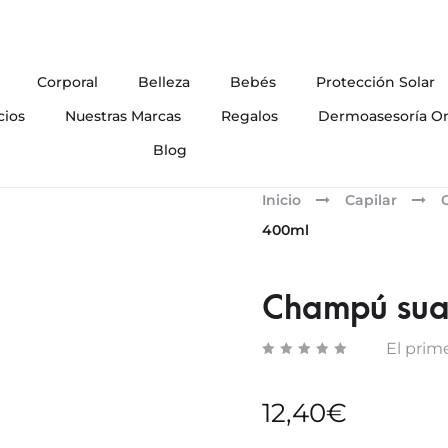
Corporal
Belleza
Bebés
Protección Solar
cios
Nuestras Marcas
Regalos
Dermoasesoría On
Blog
Inicio
Capilar
400ml
Champú sua
El prime
12,40
€