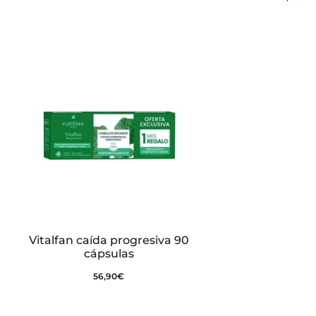
Vitalfan caída progresiva 90
cápsulas
56,90
€