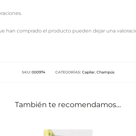
oraciones.
que han comprado el producto pueden dejar una valoraci
SKU:
000974
CATEGORÍAS:
Capilar
,
Champús
También te recomendamos…