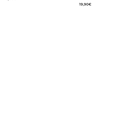
19,90
€