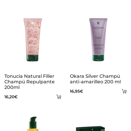
Tonucia Natural Filler
Okara Silver Champú
Champú Repulpante
anti-amarilleo 200 ml
200ml
A
16,95
€
Añadir
16,20
€
al
al
ca
carrito