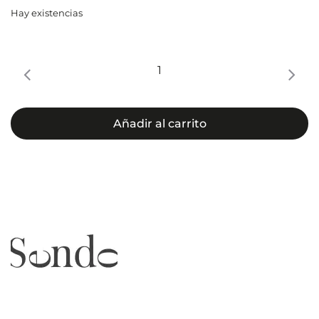
Hay existencias
CHAMPÚ
ULTRA
REPAIR
cantidad
Añadir al carrito