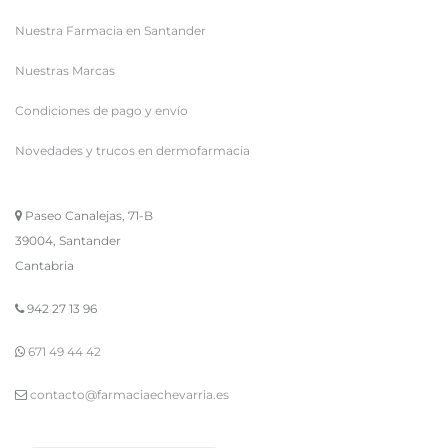
Nuestra Farmacia en Santander
Nuestras Marcas
Condiciones de pago y envío
Novedades y trucos en dermofarmacia
Paseo Canalejas, 71-B
39004, Santander
Cantabria
942 27 13 96
671 49 44 42
contacto@farmaciaechevarria.es