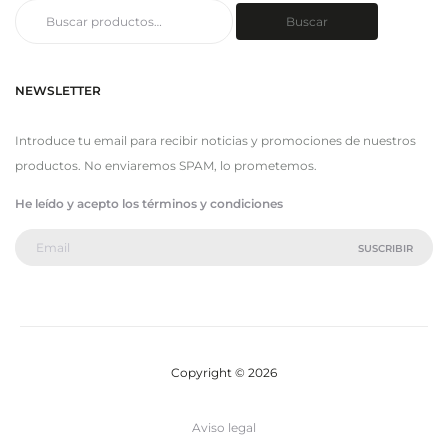
Buscar
Buscar
por:
NEWSLETTER
Introduce tu email para recibir noticias y promociones de nuestros
productos. No enviaremos SPAM, lo prometemos.
He leído y acepto los términos y condiciones
Copyright © 2026
Aviso legal