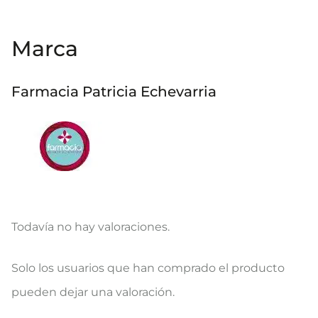
Marca
Farmacia Patricia Echevarria
Todavía no hay valoraciones.
V
Solo los usuarios que han comprado el producto
a
pueden dejar una valoración.
l