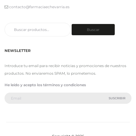
contacto@farmaciaechevarria.es
Buscar
Buscar
por:
NEWSLETTER
Introduce tu email para recibir noticias y promociones de nuestros
productos. No enviaremos SPAM, lo prometemos.
He leído y acepto los términos y condiciones