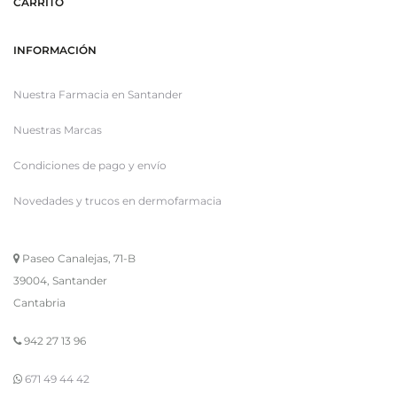
CARRITO
INFORMACIÓN
Nuestra Farmacia en Santander
Nuestras Marcas
Condiciones de pago y envío
Novedades y trucos en dermofarmacia
Paseo Canalejas, 71-B
39004, Santander
Cantabria
942 27 13 96
671 49 44 42