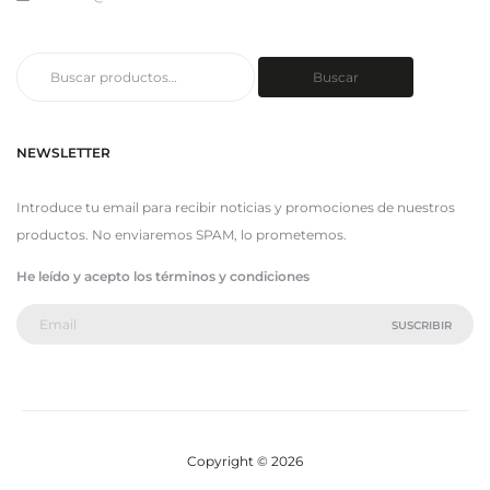
Buscar
Buscar
por:
NEWSLETTER
Introduce tu email para recibir noticias y promociones de nuestros
productos. No enviaremos SPAM, lo prometemos.
He leído y acepto los términos y condiciones
Copyright © 2026