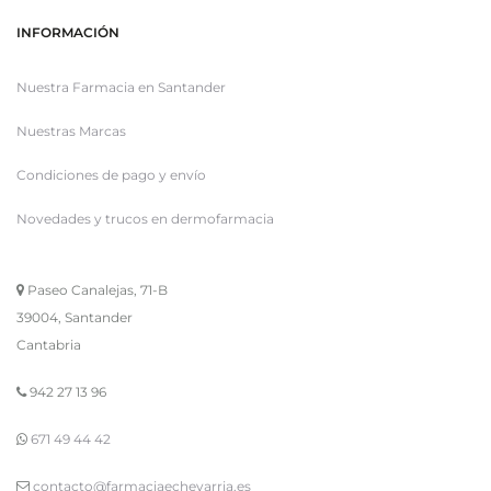
INFORMACIÓN
Nuestra Farmacia en Santander
Nuestras Marcas
Condiciones de pago y envío
Novedades y trucos en dermofarmacia
Paseo Canalejas, 71-B
39004, Santander
Cantabria
942 27 13 96
671 49 44 42
contacto@farmaciaechevarria.es