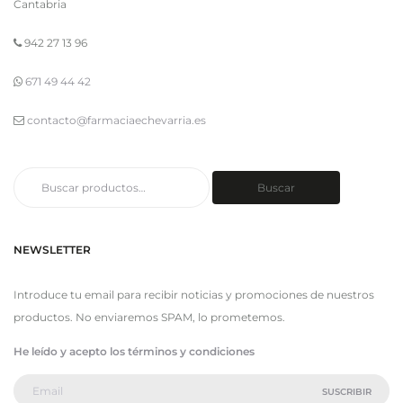
Cantabria
942 27 13 96
671 49 44 42
contacto@farmaciaechevarria.es
Buscar
Buscar
por:
NEWSLETTER
Introduce tu email para recibir noticias y promociones de nuestros
productos. No enviaremos SPAM, lo prometemos.
He leído y acepto los términos y condiciones