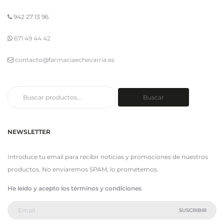
942 27 13 96
671 49 44 42
contacto@farmaciaechevarria.es
Buscar
Buscar
por:
NEWSLETTER
Introduce tu email para recibir noticias y promociones de nuestros
productos. No enviaremos SPAM, lo prometemos.
He leído y acepto los términos y condiciones