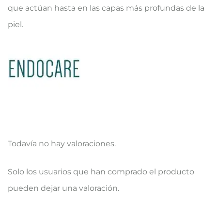
que actúan hasta en las capas más profundas de la
piel.
Todavía no hay valoraciones.
V
Solo los usuarios que han comprado el producto
a
pueden dejar una valoración.
l