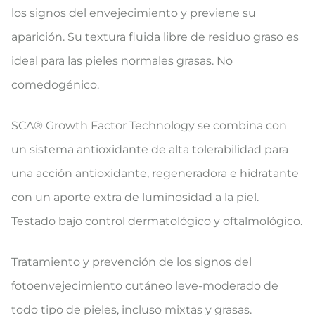
los signos del envejecimiento y previene su
aparición. Su textura fluida libre de residuo graso es
ideal para las pieles normales grasas. No
comedogénico.
SCA® Growth Factor Technology se combina con
un sistema antioxidante de alta tolerabilidad para
una acción antioxidante, regeneradora e hidratante
con un aporte extra de luminosidad a la piel.
Testado bajo control dermatológico y oftalmológico.
Tratamiento y prevención de los signos del
fotoenvejecimiento cutáneo leve-moderado de
todo tipo de pieles, incluso mixtas y grasas.