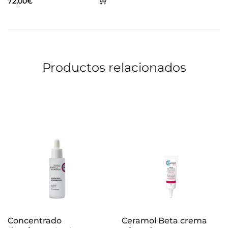
72,00
€
al
carrito
Productos relacionados
Concentrado
Ceramol Beta crema