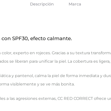
Descripción
Marca
s con SPF30, efecto calmante.
or, experto en rojeces. Gracias a su textura transformad
s se liberan para unificar la piel. La cobertura es ligera
ática y pantenol, calma la piel de forma inmediata y dur
ansforma visiblemente y se ve más bonita.
les a las agresiones externas, CC RED CORRECT ofrece u