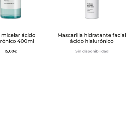
micelar ácido
Mascarilla hidratante facial
urónico 400ml
ácido hialurónico
15,00
€
Sin disponibilidad