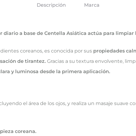
Descripción
Marca
ario a base de Centella Asiática actúa para limpiar l
redientes coreanos, es conocida por sus
propiedades calm
sación de tirantez.
Gracias a su textura envolvente, lim
clara y luminosa desde la primera aplicación.
cluyendo el área de los ojos, y realiza un masaje suave c
mpieza coreana.