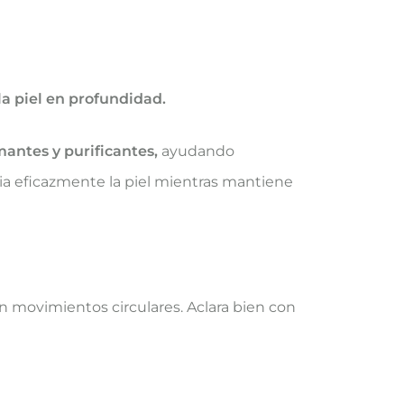
a piel en profundidad.
antes y purificantes,
ayudando
pia eficazmente la piel mientras mantiene
on movimientos circulares. Aclara bien con