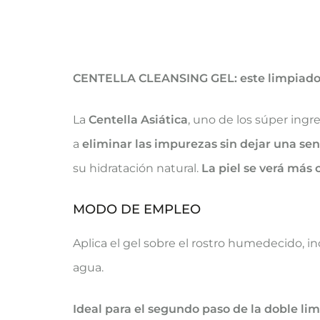
CENTELLA CLEANSING GEL: este limpiador di
La
Centella Asiática
, uno de los súper ing
a
eliminar las impurezas sin dejar una sen
su hidratación natural.
La piel se verá más 
MODO DE EMPLEO
Aplica el gel sobre el rostro humedecido, in
agua.
Ideal para el segundo paso de la doble li