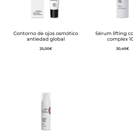
Contorno de ojos osmótico
Sérum lifting c
antiedad global
complex 1
25,00
€
30,40
€