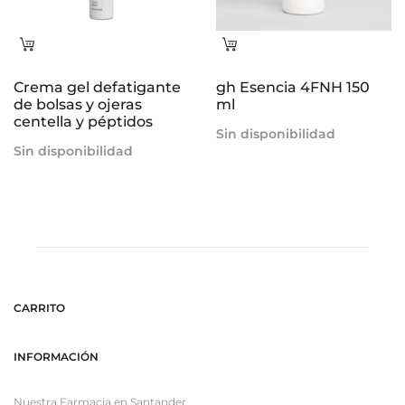
Leer
Leer
más
más
Crema gel defatigante
gh Esencia 4FNH 150
de bolsas y ojeras
ml
centella y péptidos
Sin disponibilidad
Sin disponibilidad
CARRITO
INFORMACIÓN
Nuestra Farmacia en Santander