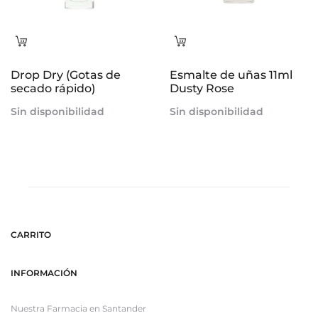
Leer
Leer
más
más
Drop Dry (Gotas de
Esmalte de uñas 11ml
secado rápido)
Dusty Rose
Sin disponibilidad
Sin disponibilidad
CARRITO
INFORMACIÓN
Nuestra Farmacia en Santander