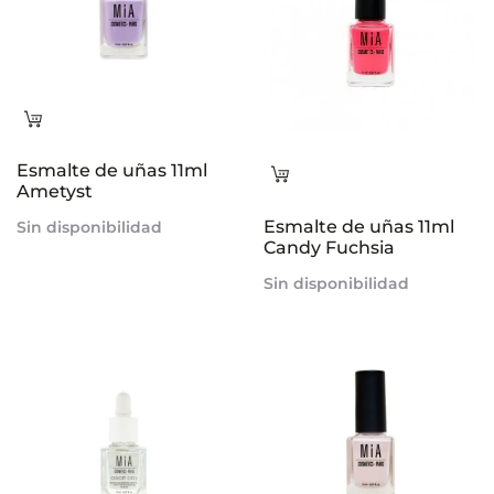
Leer
más
Esmalte de uñas 11ml
Leer
Ametyst
más
Esmalte de uñas 11ml
Sin disponibilidad
Candy Fuchsia
Sin disponibilidad