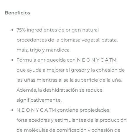
Beneficios
75% ingredientes de origen natural
procedentes de la biomasa vegetal: patata,
maíz, trigo y mandioca.
Fórmula enriquecida con N E O N Y C A TM,
que ayuda a mejorar el grosor y la cohesión de
las uñas mientras alisa la superficie de la uña.
Además, la deshidratación se reduce
significativamente.
N E O N Y C A TM contiene propiedades
fortalecedoras y estimulantes de la producción
de moléculas de cornificación y cohesión de