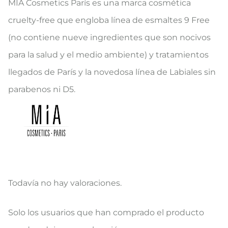
MIA Cosmetics París es una marca cosmética
cruelty-free que engloba línea de esmaltes 9 Free
(no contiene nueve ingredientes que son nocivos
para la salud y el medio ambiente) y tratamientos
llegados de París y la novedosa línea de Labiales sin
parabenos ni D5.
Todavía no hay valoraciones.
V
Solo los usuarios que han comprado el producto
a