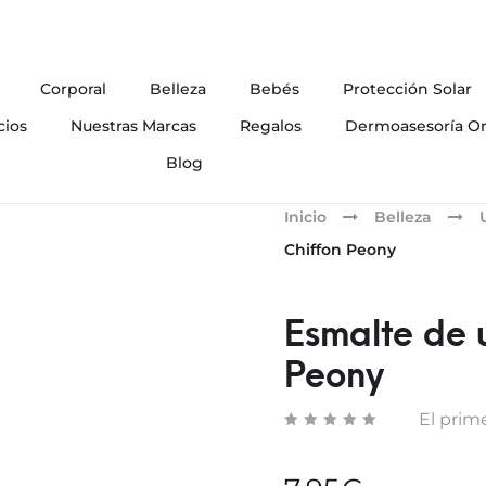
Corporal
Belleza
Bebés
Protección Solar
cios
Nuestras Marcas
Regalos
Dermoasesoría On
Blog
Inicio
Belleza
Chiffon Peony
Esmalte de 
Peony
El prime