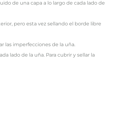
guido de una capa a lo largo de cada lado de
rior, pero esta vez sellando el borde libre
r las imperfecciones de la uña.
 lado de la uña. Para cubrir y sellar la