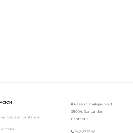
ACIÓN
Paseo Canalejas, 71-B
39004, Santander
Farmacia en Santander
Cantabria
 Marcas
942 27 13 96