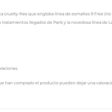
a cruelty-free que engloba línea de esmaltes 9 Free (n
y tratamientos llegados de París y la novedosa línea de L
oraciones.
que han comprado el producto pueden dejar una valoraci