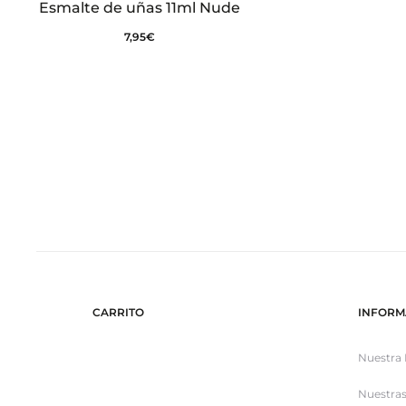
Esmalte de uñas 11ml Nude
7,95
€
CARRITO
INFORM
Nuestra 
Nuestras