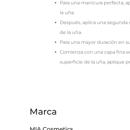
Para una manicura perfecta, ap
la uña.
Después, aplica una segunda cap
de la uña.
Para una mayor duración en su
Comienza con una capa fina en e
superficie de la uña, aplique 
Marca
MIA Cosmetics