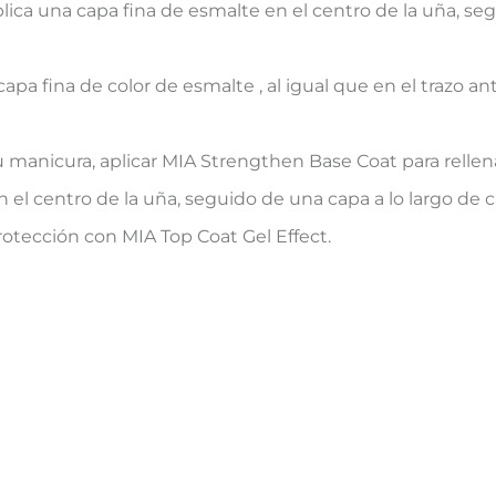
lica una capa fina de esmalte en el centro de la uña, se
a fina de color de esmalte , al igual que en el trazo ante
 manicura, aplicar MIA Strengthen Base Coat para rellena
l centro de la uña, seguido de una capa a lo largo de cada
protección con MIA Top Coat Gel Effect.