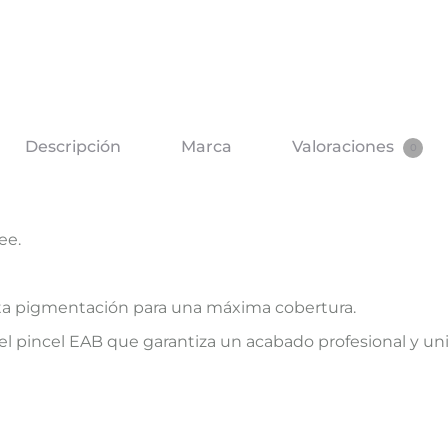
Descripción
Marca
Valoraciones
0
ee.
alta pigmentación para una máxima cobertura.
l pincel EAB que garantiza un acabado profesional y unif