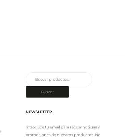
Buscar
por:
Buscar
NEWSLETTER
Introduce tu email para recibir noticias y
s
promociones de nuestros productos. No