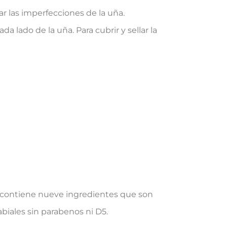
r las imperfecciones de la uña.
 lado de la uña. Para cubrir y sellar la
o contiene nueve ingredientes que son
abiales sin parabenos ni D5.