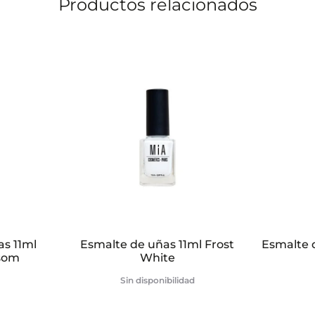
Productos relacionados
s 11ml
Esmalte de uñas 11ml Frost
Esmalte 
ssom
White
Sin disponibilidad