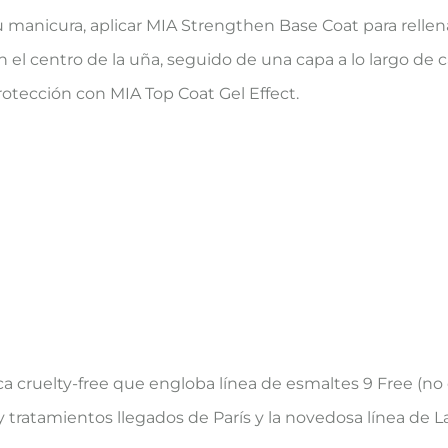
 manicura, aplicar MIA Strengthen Base Coat para rellena
l centro de la uña, seguido de una capa a lo largo de cada
protección con MIA Top Coat Gel Effect.
a cruelty-free que engloba línea de esmaltes 9 Free (n
y tratamientos llegados de París y la novedosa línea de L