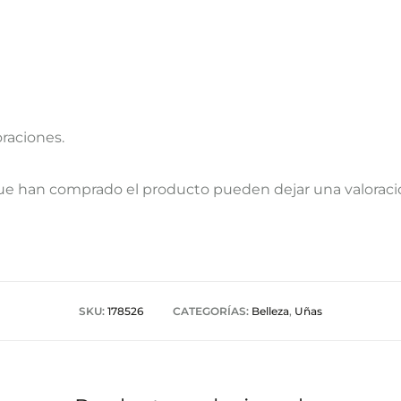
oraciones.
que han comprado el producto pueden dejar una valoraci
SKU:
178526
CATEGORÍAS:
Belleza
,
Uñas