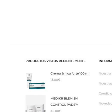
PRODUCTOS VISTOS RECIENTEMENTE
INFORM
Crema árnica forte 100 ml
Nuestra 
13,00
€
Nuestras
Condicio
MEDIK8 BLEMISH
Novedad
CONTROL PADS™
42,00
€