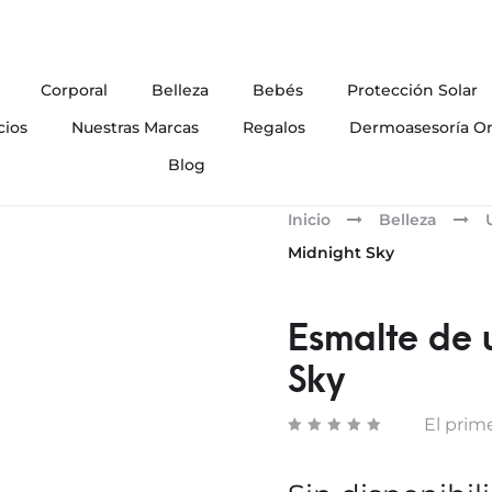
Corporal
Belleza
Bebés
Protección Solar
cios
Nuestras Marcas
Regalos
Dermoasesoría On
Blog
Inicio
Belleza
Midnight Sky
Esmalte de 
Sky
El prime