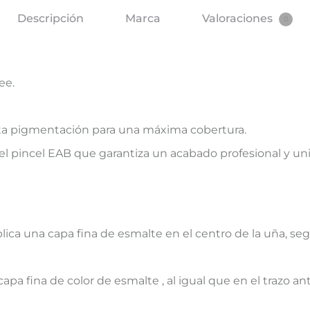
Descripción
Marca
Valoraciones
0
ee.
alta pigmentación para una máxima cobertura.
l pincel EAB que garantiza un acabado profesional y unif
lica una capa fina de esmalte en el centro de la uña, se
a fina de color de esmalte , al igual que en el trazo ante