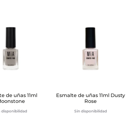
te de uñas 11ml
Esmalte de uñas 11ml Dusty
oonstone
Rose
 disponibilidad
Sin disponibilidad