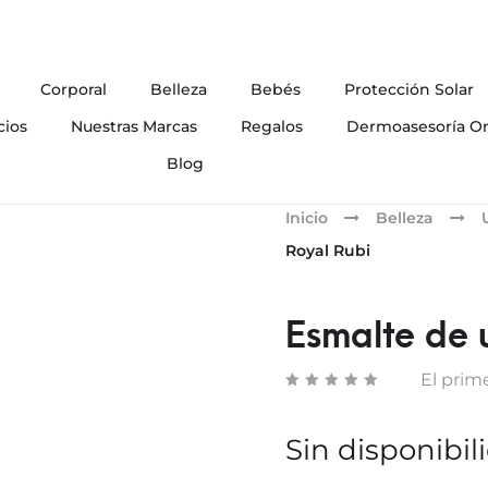
Corporal
Belleza
Bebés
Protección Solar
cios
Nuestras Marcas
Regalos
Dermoasesoría On
Blog
Inicio
Belleza
Royal Rubi
Esmalte de 
El prime
Sin disponibil