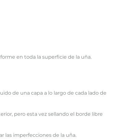
orme en toda la superficie de la uña.
guido de una capa a lo largo de cada lado de
rior, pero esta vez sellando el borde libre
r las imperfecciones de la uña.