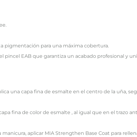
ee.
alta pigmentación para una máxima cobertura.
l pincel EAB que garantiza un acabado profesional y unif
lica una capa fina de esmalte en el centro de la uña, se
a fina de color de esmalte , al igual que en el trazo ante
 manicura, aplicar MIA Strengthen Base Coat para rellena