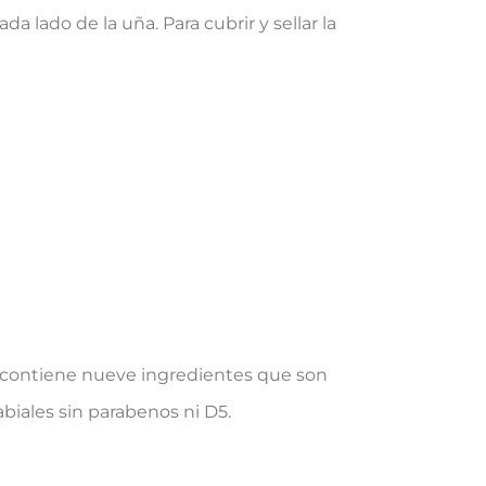
 lado de la uña. Para cubrir y sellar la
o contiene nueve ingredientes que son
abiales sin parabenos ni D5.