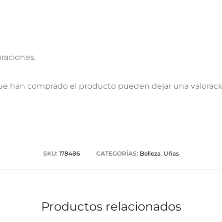
oraciones.
que han comprado el producto pueden dejar una valoraci
SKU:
178486
CATEGORÍAS:
Belleza
,
Uñas
Productos relacionados