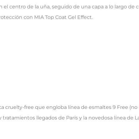
l centro de la uña, seguido de una capa a lo largo de cada
protección con MIA Top Coat Gel Effect.
a cruelty-free que engloba línea de esmaltes 9 Free (n
y tratamientos llegados de París y la novedosa línea de L