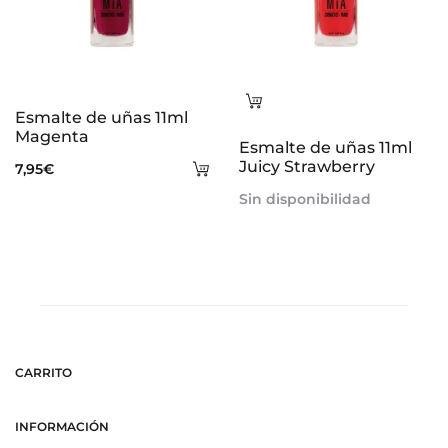
Leer
Esmalte de uñas 11ml
más
Magenta
Esmalte de uñas 11ml
Añadir
Juicy Strawberry
7,95
€
al
Sin disponibilidad
carrito
CARRITO
INFORMACIÓN