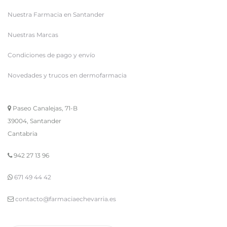
Nuestra Farmacia en Santander
Nuestras Marcas
Condiciones de pago y envío
Novedades y trucos en dermofarmacia
Paseo Canalejas, 71-B
39004, Santander
Cantabria
942 27 13 96
671 49 44 42
contacto@farmaciaechevarria.es