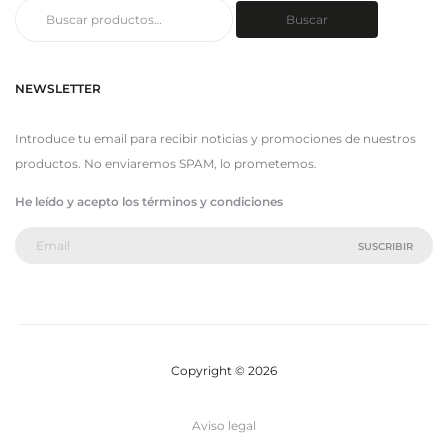
Buscar
Buscar
por:
NEWSLETTER
Introduce tu email para recibir noticias y promociones de nuestros
productos. No enviaremos SPAM, lo prometemos.
He leído y acepto los términos y condiciones
Copyright © 2026
Aviso legal