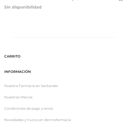
al
Sin disponibilidad
ca
CARRITO
INFORMACIÓN
Nuestra Farmacia en Santander
Nuestras Marcas
Condiciones de pago y envío
Novedades y trucos en dermofarmacia