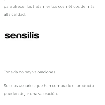
para ofrecer los tratamientos cosméticos de más
alta calidad.
Todavía no hay valoraciones.
V
Solo los usuarios que han comprado el producto
a
pueden dejar una valoración.
l