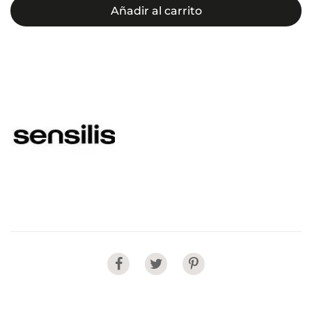
[ojos]
Añadir al carrito
cantidad
Share