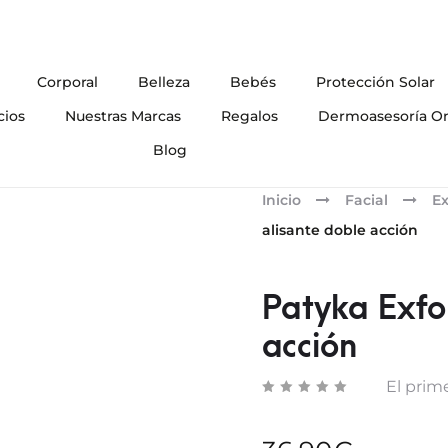
Corporal
Belleza
Bebés
Protección Solar
cios
Nuestras Marcas
Regalos
Dermoasesoría On
Blog
Inicio
Facial
Ex
alisante doble acción
Patyka Exfol
acción
El prime