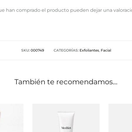
que han comprado el producto pueden dejar una valoraci
SKU:
000749
CATEGORÍAS:
Exfoliantes
,
Facial
También te recomendamos…