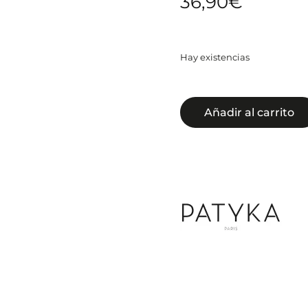
36,90
€
Hay existencias
Añadir al carrito