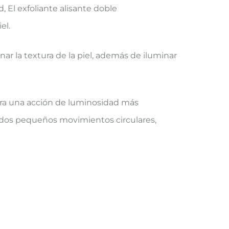
, El exfoliante alisante doble
el.
nar la textura de la piel, además de iluminar
Para una acción de luminosidad más
 dedos pequeños movimientos circulares,