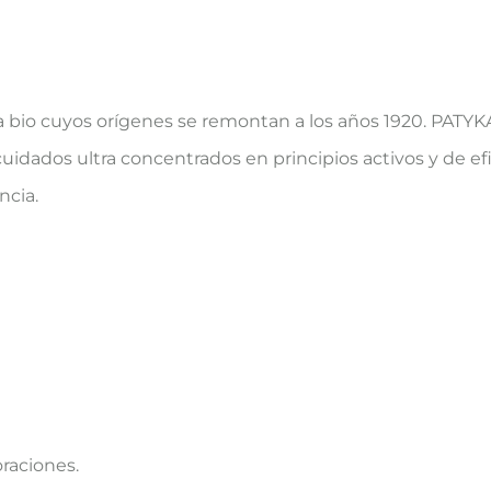
bio cuyos orígenes se remontan a los años 1920. PATYKA 
idados ultra concentrados en principios activos y de efic
ncia.
oraciones.