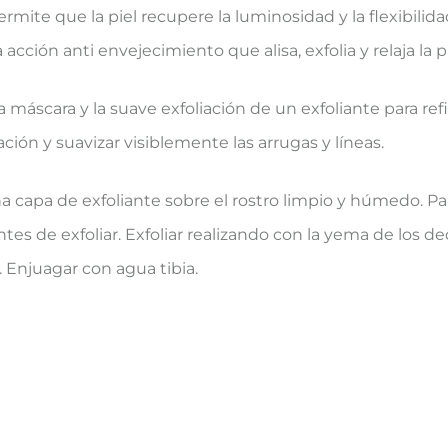
rmite que la piel recupere la luminosidad y la flexibilidad
ción anti envejecimiento que alisa, exfolia y relaja la pi
máscara y la suave exfoliación de un exfoliante para refi
ción y suavizar visiblemente las arrugas y líneas.
na capa de exfoliante sobre el rostro limpio y húmedo. 
tes de exfoliar. Exfoliar realizando con la yema de los
. Enjuagar con agua tibia.