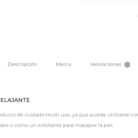
Descripción
Marca
Valoraciones
0
RELAJANTE
producto de cuidado multi-uso, ya que puede utilizarse c
ales o como un exfoliante para masajear la piel.