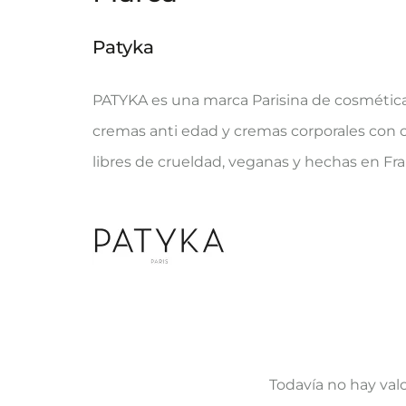
Patyka
PATYKA es una marca Parisina de cosmética 
cremas anti edad y cremas corporales con cu
libres de crueldad, veganas y hechas en Fra
Todavía no hay val