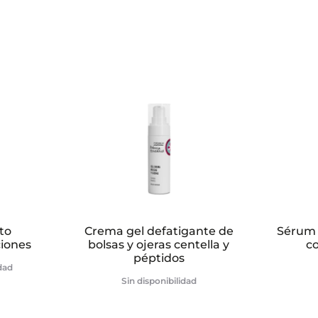
to
Crema gel defatigante de
Sérum 
ciones
bolsas y ojeras centella y
c
péptidos
idad
Sin disponibilidad