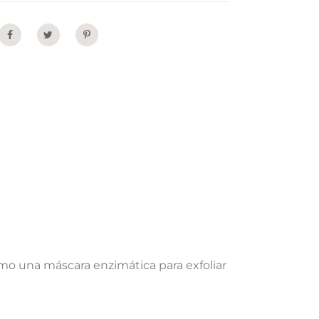
Share
omo una máscara enzimática para exfoliar