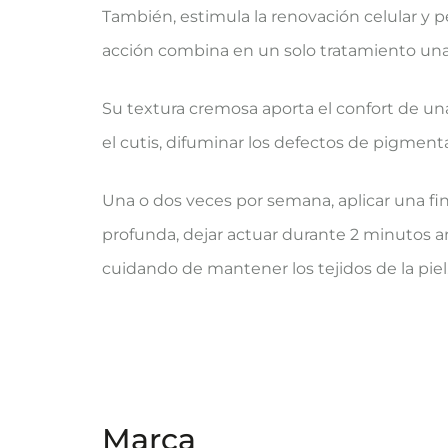
También, estimula la renovación celular y pe
acción combina en un solo tratamiento una ac
Su textura cremosa aporta el confort de una 
el cutis, difuminar los defectos de pigmenta
Una o dos veces por semana, aplicar una fi
profunda, dejar actuar durante 2 minutos an
cuidando de mantener los tejidos de la piel
Marca