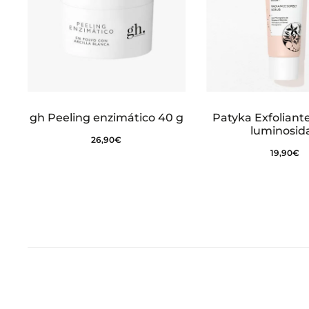
gh Peeling enzimático 40 g
Patyka Exfoliant
luminosid
26,90
€
19,90
€