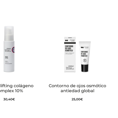
lifting colágeno
Contorno de ojos osmótico
omplex 10%
antiedad global
30,40
€
25,00
€