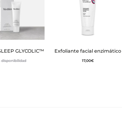
SLEEP GLYCOLIC™
Exfoliante facial enzimático
 disponibilidad
17,00
€