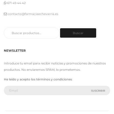
671 49 44 42
contacto@farmaciaechevarria.es
Buscar
Buscar
por:
NEWSLETTER
Introduce tu email para recibir noticias y promociones de nuestros
productos. No enviaremos SPAM, lo prometemos.
He leído y acepto los términos y condiciones