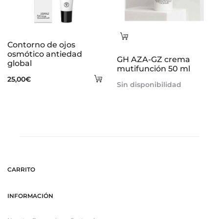
Leer
Contorno de ojos
más
osmótico antiedad
GH AZA-GZ crema
global
mutifunción 50 ml
Añadir
25,00
€
Sin disponibilidad
al
carrito
CARRITO
INFORMACIÓN