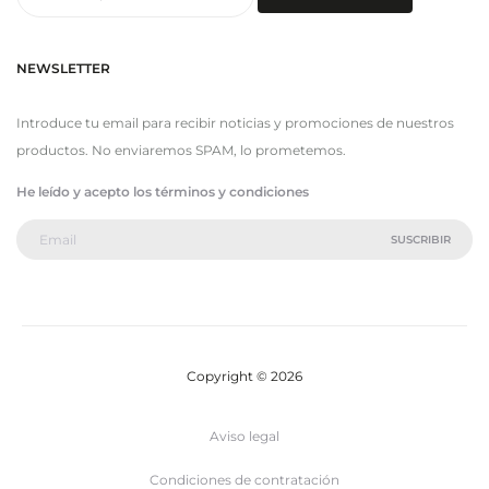
por:
NEWSLETTER
Introduce tu email para recibir noticias y promociones de nuestros
productos. No enviaremos SPAM, lo prometemos.
He leído y acepto los términos y condiciones
Copyright © 2026
Aviso legal
Condiciones de contratación