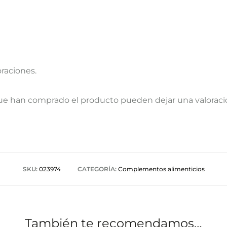
oraciones.
que han comprado el producto pueden dejar una valoraci
SKU:
023974
CATEGORÍA:
Complementos alimenticios
También te recomendamos…