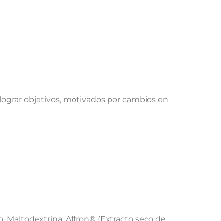
 lograr objetivos, motivados por cambios en
, Maltodextrina, Affron® (
Extracto seco de