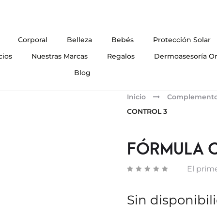
Corporal
Belleza
Bebés
Protección Solar
cios
Nuestras Marcas
Regalos
Dermoasesoría On
Blog
Inicio
Complementos
CONTROL 3
FÓRMULA C
El prime
Sin disponibil