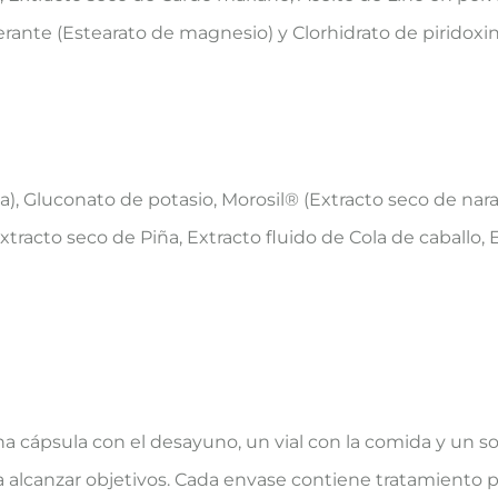
erante (Estearato de magnesio) y Clorhidrato de piridoxin
, Gluconato de potasio, Morosil® (Extracto seco de nara
racto seco de Piña, Extracto fluido de Cola de caballo, E
 cápsula con el desayuno, un vial con la comida y un so
lcanzar objetivos. Cada envase contiene tratamiento pa