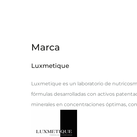
Marca
Luxmetique
Luxmetique es un laboratorio de nutricosm
fórmulas desarrolladas con activos patentad
minerales en concentraciones óptimas, convi