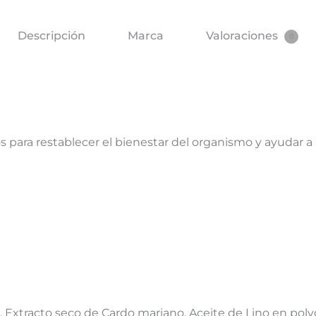
Descripción
Marca
Valoraciones
0
s para restablecer el bienestar del organismo y ayudar a
Extracto seco de Cardo mariano, Aceite de Lino en polvo