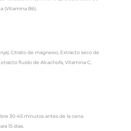
a (Vitamina B6).
nja), Citrato de magnesio, Extracto seco de
xtracto fluido de Alcachofa, Vitamina C,
bre 30-45 minutos antes de la cena.
ra 15 días.