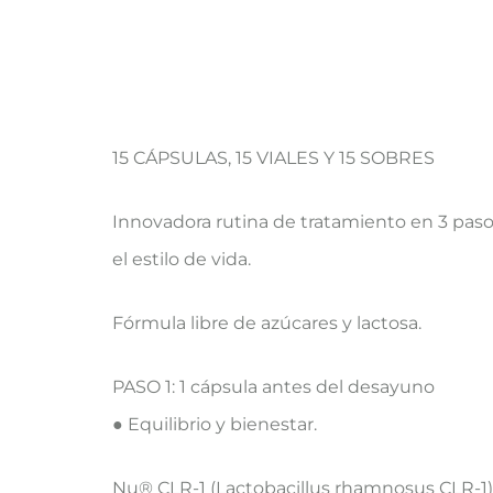
15 CÁPSULAS, 15 VIALES Y 15 SOBRES
Innovadora rutina de tratamiento en 3 paso
el estilo de vida.
Fórmula libre de azúcares y lactosa.
PASO 1: 1 cápsula antes del desayuno
● Equilibrio y bienestar.
Nu® CLR-1 (Lactobacillus rhamnosus CLR-1), 