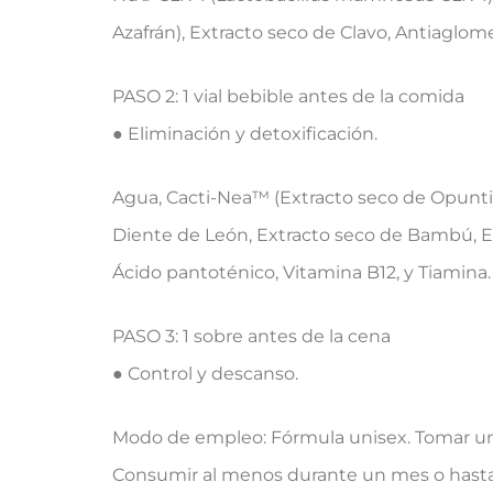
Azafrán), Extracto seco de Clavo, Antiaglom
PASO 2: 1 vial bebible antes de la comida
● Eliminación y detoxificación.
Agua, Cacti-Nea™ (Extracto seco de Opuntia)
Diente de León, Extracto seco de Bambú, Ext
Ácido pantoténico, Vitamina B12, y Tiamina.
PASO 3: 1 sobre antes de la cena
● Control y descanso.
Modo de empleo: Fórmula unisex. Tomar una
Consumir al menos durante un mes o hasta a