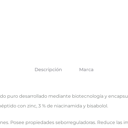
Descripción
Marca
do puro desarrollado mediante biotecnología y encapsul
ptido con zinc, 3 % de niacinamida y bisabolol.
ones. Posee propiedades seborreguladoras. Reduce las imp