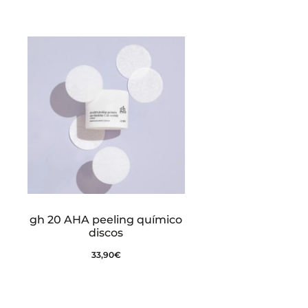
gh 20 AHA peeling químico
discos
33,90
€