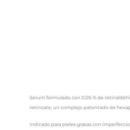
Serum formulado con 0,05 % de retinaldehí
retinoate, un complejo patentado de hexapé
Indicado para pieles grasas con imperfecci