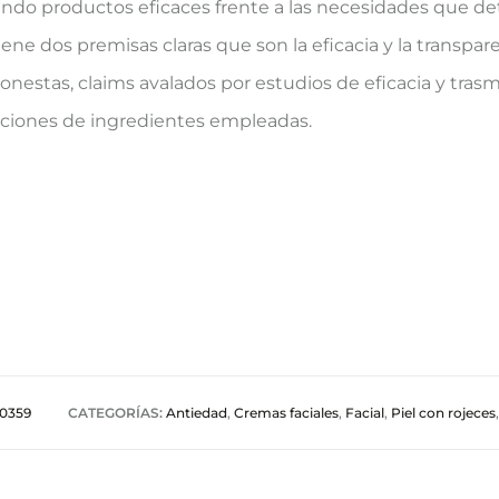
ando productos eficaces frente a las necesidades que det
iene dos premisas claras que son la eficacia y la transpare
onestas, claims avalados por estudios de eficacia y tra
raciones de ingredientes empleadas.
0359
CATEGORÍAS:
Antiedad
,
Cremas faciales
,
Facial
,
Piel con rojeces