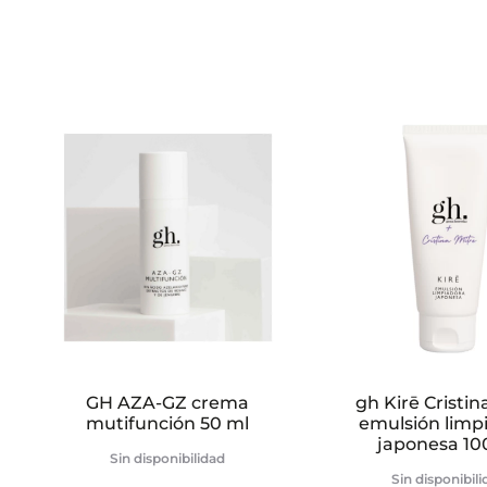
GH AZA-GZ crema
gh Kirē Cristin
mutifunción 50 ml
emulsión limp
japonesa 10
Sin disponibilidad
Sin disponibil