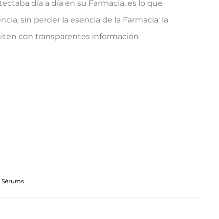
ectaba día a día en su Farmacia, es lo que
ncia, sin perder la esencia de la Farmacia: la
smiten con transparentes información
,
Sérums