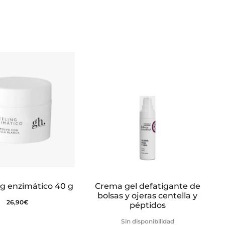
ng enzimático 40 g
Crema gel defatigante de
bolsas y ojeras centella y
26,90
€
péptidos
Sin disponibilidad