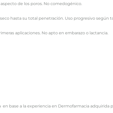
el aspecto de los poros. No comedogénico.
y seco hasta su total penetración. Uso progresivo según to
primeras aplicaciones. No apto en embarazo o lactancia.
 en base a la experiencia en Dermofarmacia adquirida p