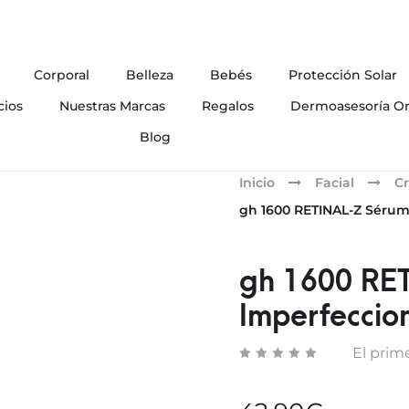
Corporal
Belleza
Bebés
Protección Solar
cios
Nuestras Marcas
Regalos
Dermoasesoría On
Blog
Inicio
Facial
Cr
gh 1600 RETINAL-Z Sérum
gh 1600 RE
Imperfeccio
El prime