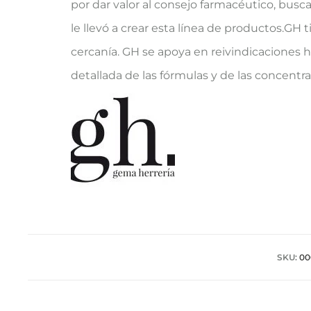
por dar valor al consejo farmacéutico, busc
le llevó a crear esta línea de productos.GH t
cercanía. GH se apoya en reivindicaciones h
detallada de las fórmulas y de las concent
SKU:
00