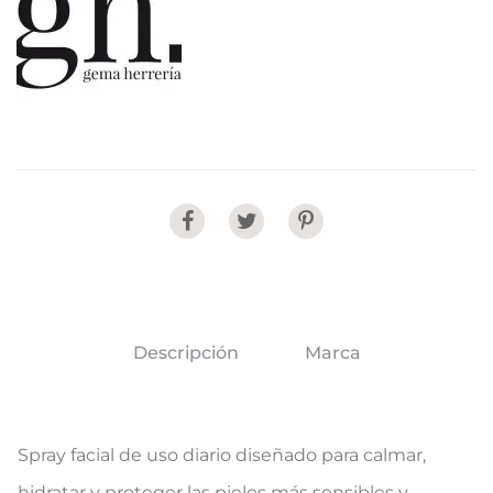
Share
Descripción
Marca
Spray facial de uso diario diseñado para calmar,
hidratar y proteger las pieles más sensibles y