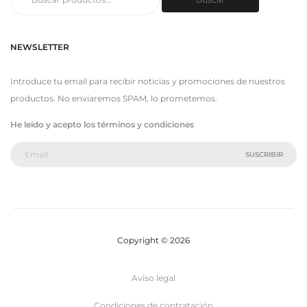
por:
NEWSLETTER
Introduce tu email para recibir noticias y promociones de nuestros
productos. No enviaremos SPAM, lo prometemos.
He leído y acepto los términos y condiciones
Copyright © 2026
Aviso legal
Condiciones de contratación