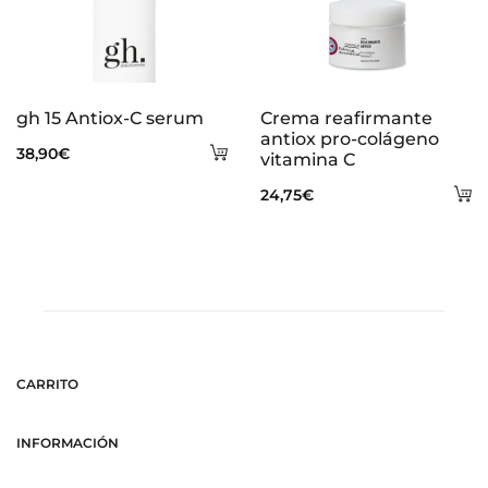
gh 15 Antiox-C serum
Crema reafirmante
antiox pro-colágeno
Añadir
38,90
€
vitamina C
al
A
24,75
€
carrito
al
ca
CARRITO
INFORMACIÓN