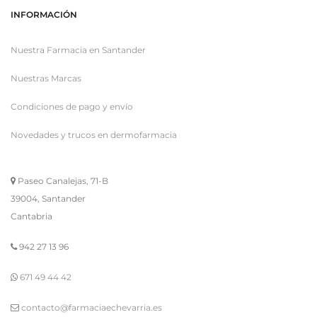
INFORMACIÓN
Nuestra Farmacia en Santander
Nuestras Marcas
Condiciones de pago y envío
Novedades y trucos en dermofarmacia
Paseo Canalejas, 71-B
39004, Santander
Cantabria
942 27 13 96
671 49 44 42
contacto@farmaciaechevarria.es