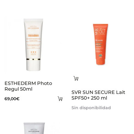
Leer
ESTHEDERM Photo
más
Regul 50ml
SVR SUN SECURE Lait
Añadir
SPF50+ 250 ml
69,00
€
al
Sin disponibilidad
carrito