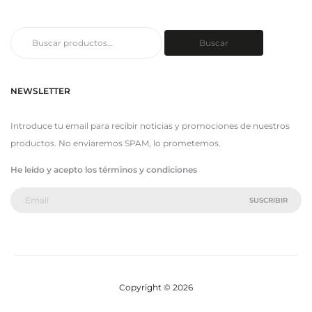
Buscar
Buscar
por:
NEWSLETTER
Introduce tu email para recibir noticias y promociones de nuestros
productos. No enviaremos SPAM, lo prometemos.
He leído y acepto los términos y condiciones
Copyright © 2026