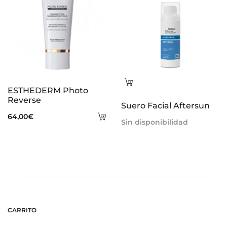
Leer
ESTHEDERM Photo
más
Reverse
Suero Facial Aftersun
Añadir
64,00
€
Sin disponibilidad
al
carrito
CARRITO