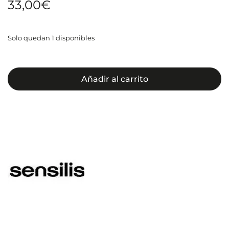
33,00
€
Solo quedan 1 disponibles
Añadir al carrito