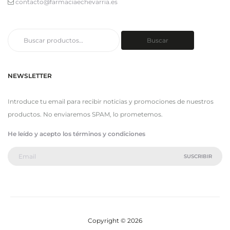
contacto@farmaciaechevarria.es
Buscar
Buscar
por:
NEWSLETTER
Introduce tu email para recibir noticias y promociones de nuestros
productos. No enviaremos SPAM, lo prometemos.
He leído y acepto los términos y condiciones
Copyright © 2026