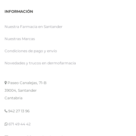
INFORMACIÓN
Nuestra Farmacia en Santander
Nuestras Marcas
Condiciones de pago y envío
Novedades y trucos en dermofarmacia
Paseo Canalejas, 71-B
39004, Santander
Cantabria
942 27 13 96
671 49 44 42