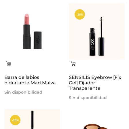
-25%
Leer
Leer
más
más
Barra de labios
SENSILIS Eyebrow [Fix
hidratante Mad Malva
Gel] Fijador
Transparente
Sin disponibilidad
Sin disponibilidad
-25%