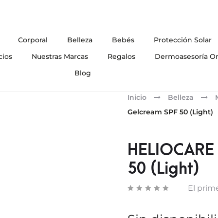
Corporal
Belleza
Bebés
Protección Solar
cios
Nuestras Marcas
Regalos
Dermoasesoría On
Blog
Inicio
Belleza
Gelcream SPF 50 (Light)
HELIOCARE 
50 (Light)
El prime