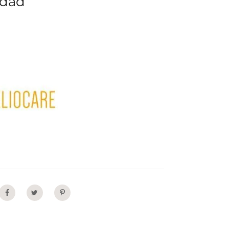
idad
Share