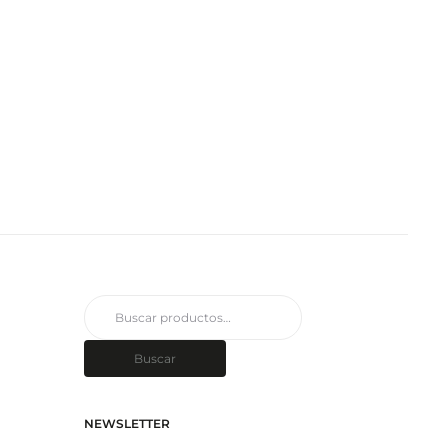
Buscar
por:
Buscar
NEWSLETTER