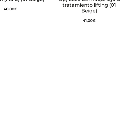
tratamiento lifting (01
40,00
€
Beige)
41,00
€