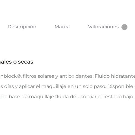
Descripción
Marca
Valoraciones
0
males o secas
rnblock®, filtros solares y antioxidantes. Fluido hidrat
os días y aplicar el maquillaje en un solo paso. Disponibl
o base de maquillaje fluida de uso diario. Testado bajo