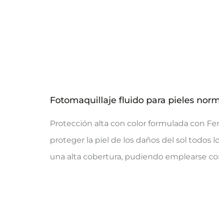
Fotomaquillaje fluido para pieles nor
Protección alta con color formulada con Fe
proteger la piel de los daños del sol todos l
una alta cobertura, pudiendo emplearse com