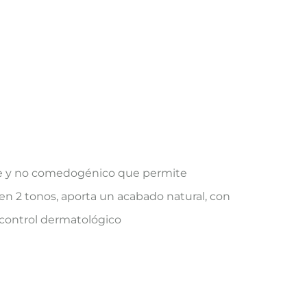
ante y no comedogénico que permite
e en 2 tonos, aporta un acabado natural, con
 control dermatológico