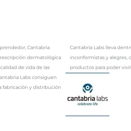
mprendedor, Cantabria
Cantabria Labs lleva den
prescripción dermatológica
inconformistas y alegres, c
calidad de vida de las
productos para poder vivir c
antabria Labs consiguen
a fabricación y distribución