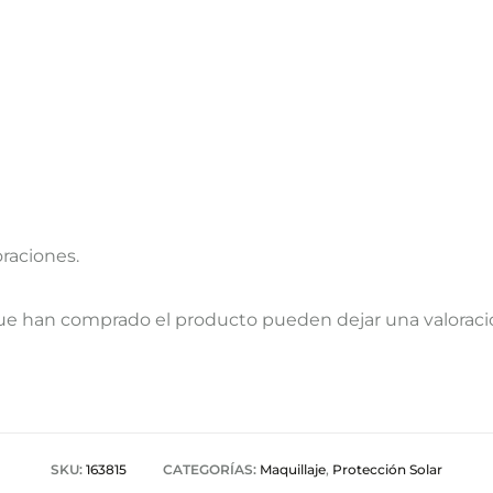
oraciones.
que han comprado el producto pueden dejar una valoraci
SKU:
163815
CATEGORÍAS:
Maquillaje
,
Protección Solar