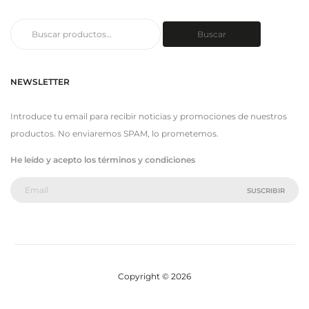
Buscar
Buscar
por:
NEWSLETTER
Introduce tu email para recibir noticias y promociones de nuestros
productos. No enviaremos SPAM, lo prometemos.
He leído y acepto los términos y condiciones
Copyright © 2026