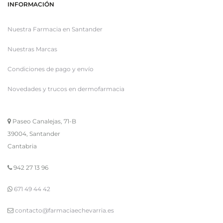
INFORMACIÓN
Nuestra Farmacia en Santander
Nuestras Marcas
Condiciones de pago y envío
Novedades y trucos en dermofarmacia
Paseo Canalejas, 71-B
39004, Santander
Cantabria
942 27 13 96
671 49 44 42
contacto@farmaciaechevarria.es