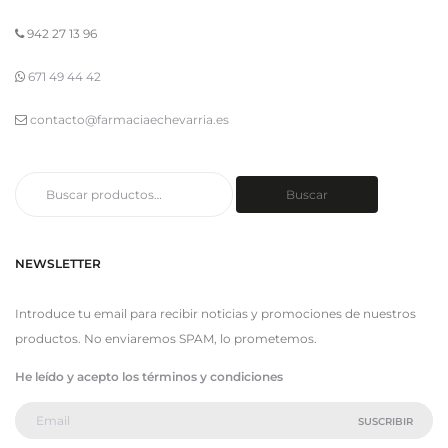
942 27 13 96
671 49 44 42
contacto@farmaciaechevarria.es
Buscar
Buscar
por:
NEWSLETTER
Introduce tu email para recibir noticias y promociones de nuestros
productos. No enviaremos SPAM, lo prometemos.
He leído y acepto los términos y condiciones