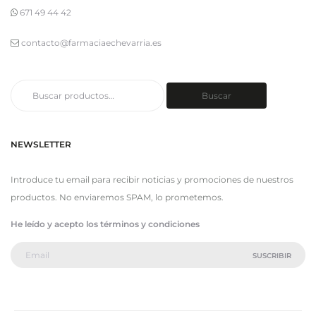
671 49 44 42
contacto@farmaciaechevarria.es
Buscar
Buscar
por:
NEWSLETTER
Introduce tu email para recibir noticias y promociones de nuestros
productos. No enviaremos SPAM, lo prometemos.
He leído y acepto los términos y condiciones