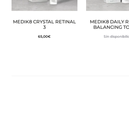
MEDIK8 CRYSTAL RETINAL
MEDIK8 DAILY 
3
BALANCING T
65,00
€
Sin disponibil