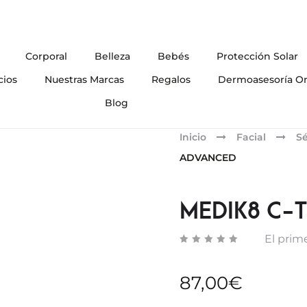
Corporal
Belleza
Bebés
Protección Solar
cios
Nuestras Marcas
Regalos
Dermoasesoría On
Blog
Inicio
Facial
S
ADVANCED
MEDIK8 C-
El prime
87,00
€