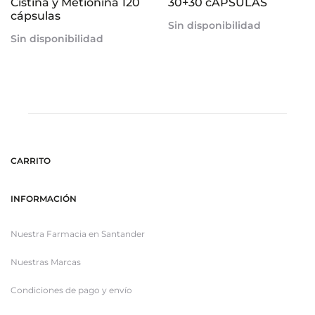
Cistina y Metionina 120
30+30 cÁPSULAS
cápsulas
Sin disponibilidad
Sin disponibilidad
CARRITO
INFORMACIÓN
Nuestra Farmacia en Santander
Nuestras Marcas
Condiciones de pago y envío